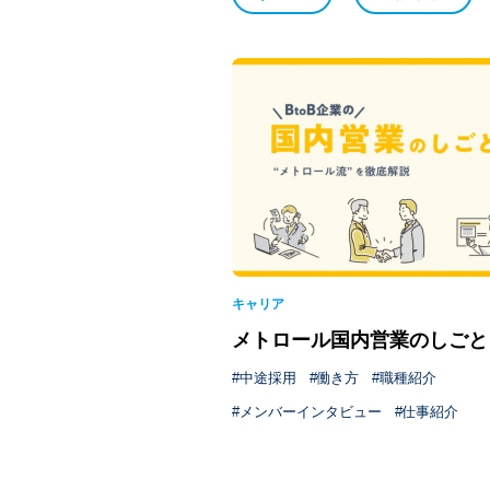
キャリア
メトロール国内営業のしごと
中途採用
働き方
職種紹介
メンバーインタビュー
仕事紹介