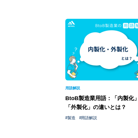
用語解説
BtoB製造業用語：「内製化
「外製化」の違いとは？
製造
用語解説