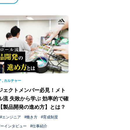
ア
,
カルチャー
ジェクトメンバー必見！メト
ル流 失敗から学ぶ 効率的で確
【製品開発の進め方】とは？
エンジニア
働き方
育成制度
バーインタビュー
仕事紹介