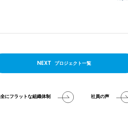
NEXT
プロジェクト一覧
完全にフラットな組織体制
社員の声