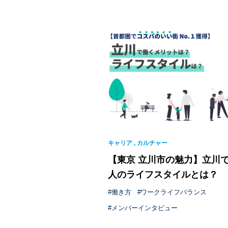
キャリア
,
カルチャー
【東京 立川市の魅力】立川
人のライフスタイルとは？
働き方
ワークライフバランス
メンバーインタビュー