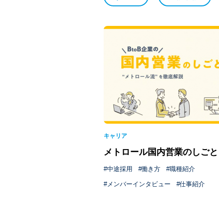
キャリア
メトロール国内営業のしごと
中途採用
働き方
職種紹介
メンバーインタビュー
仕事紹介