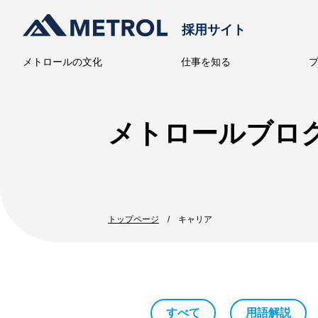
採用サイト
メトロールの文化
仕事を知る
メトロー
メトロールブロ
トップページ
キャリア
すべて
用語解説