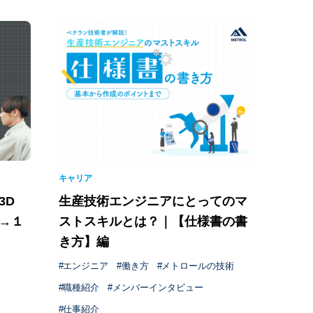
キャリア
3D
生産技術エンジニアにとってのマ
月→１
ストスキルとは？｜【仕様書の書
き方】編
エンジニア
働き方
メトロールの技術
職種紹介
メンバーインタビュー
仕事紹介