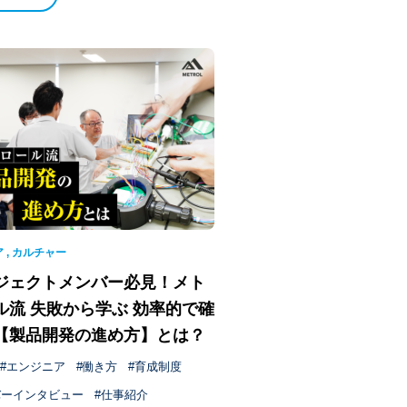
ア
,
カルチャー
ジェクトメンバー必見！メト
ル流 失敗から学ぶ 効率的で確
【製品開発の進め方】とは？
エンジニア
働き方
育成制度
バーインタビュー
仕事紹介