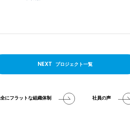
NEXT
プロジェクト一覧
完全にフラットな組織体制
社員の声