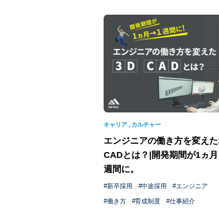
キャリア
,
カルチャー
エンジニアの働き方を変えた
CADとは？|開発期間が1ヵ
週間に。
新卒採用
中途採用
エンジニア
働き方
育成制度
仕事紹介