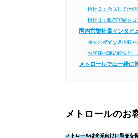
指針２：徹底して活動
指針３：販売実績をコ
国内営業社員インタビ
商材の豊富な選択肢や
お客様の課題解決と、
メトロールでは一緒に
メトロールのお
メトロールは企業向けに製品を提