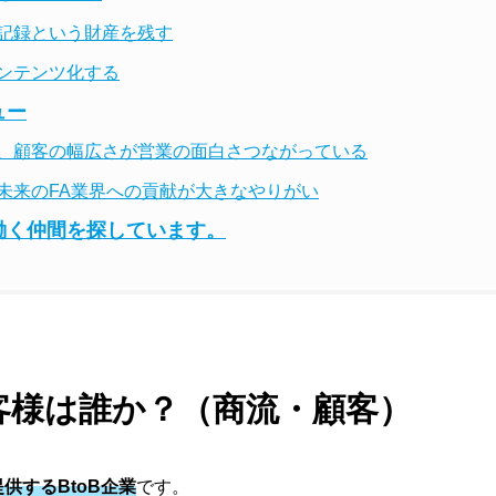
記録という財産を残す
ンテンツ化する
ュー
、顧客の幅広さが営業の面白さつながっている
未来のFA業界への貢献が大きなやりがい
働く仲間を探しています。
客様は誰か？（商流・顧客）
供するBtoB企業
です。