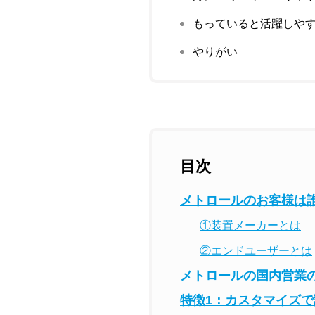
もっていると活躍しや
やりがい
目次
メトロールのお客様は
①装置メーカーとは
②エンドユーザーとは
メトロールの国内営業
特徴1：カスタマイズ