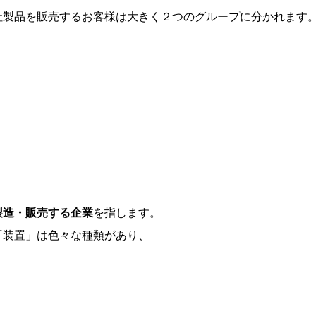
社製品を販売するお客様は大きく２つのグループに分かれます
は
製造・販売する企業
を指します。
「装置」は色々な種類があり、