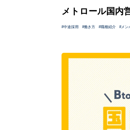
メトロール国内
中途採用
働き方
職種紹介
メン