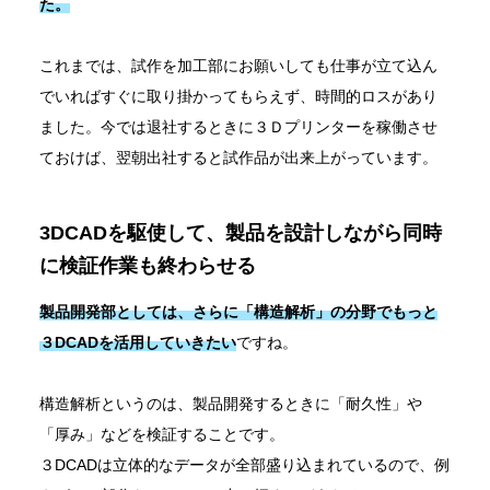
た。
これまでは、試作を加工部にお願いしても仕事が立て込ん
でいればすぐに取り掛かってもらえず、時間的ロスがあり
ました。今では退社するときに３Ｄプリンターを稼働させ
ておけば、翌朝出社すると試作品が出来上がっています。
3DCADを駆使して、製品を設計しながら同時
に検証作業も終わらせる
製品開発部としては、さらに
「構造解析」
の分野でもっと
３DCADを活用していきたい
ですね。
構造解析というのは、製品開発するときに「耐久性」や
「厚み」などを検証することです。
３DCADは立体的なデータが全部盛り込まれているので、例