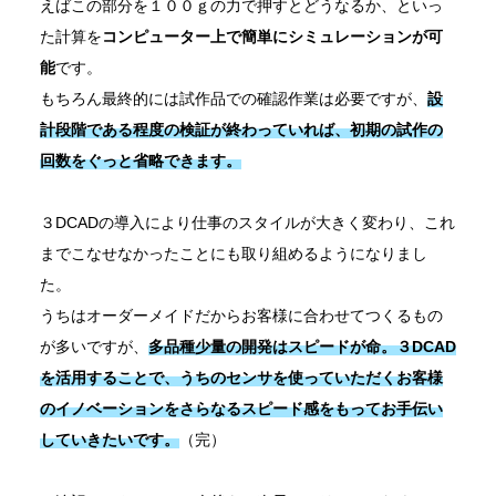
えばこの部分を１００ｇの力で押すとどうなるか、といっ
た計算を
コンピューター上で簡単にシミュレーションが可
能
です。
もちろん最終的には試作品での確認作業は必要ですが、
設
計段階である程度の検証が終わっていれば、初期の試作の
回数をぐっと省略できます。
３DCADの導入により仕事のスタイルが大きく変わり、これ
までこなせなかったことにも取り組めるようになりまし
た。
うちはオーダーメイドだからお客様に合わせてつくるもの
が多いですが、
多品種少量の開発はスピードが命。３DCAD
を活用することで、うちのセンサを使っていただくお客様
のイノベーションをさらなるスピード感をもってお手伝い
していきたいです。
（完）