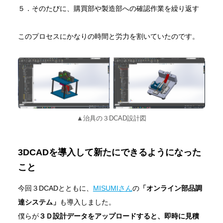
５．そのたびに、購買部や製造部への確認作業を繰り返す
このプロセスにかなりの時間と労力を割いていたのです。
▲治具の３DCAD設計図
3DCADを導入して新たにできるようになった
こと
今回３DCADとともに、
MISUMIさん
の
「オンライン部品調
達システム」
も導入しました。
僕らが
３Ｄ設計データをアップロードすると、即時に見積