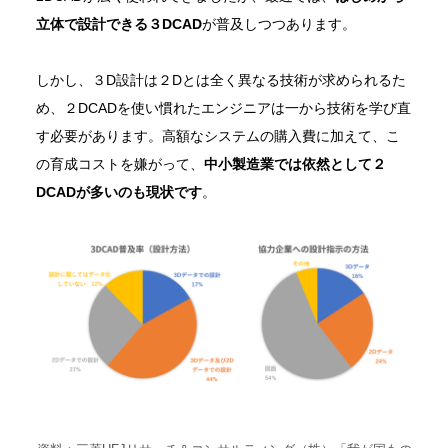
立体で設計できる３DCAD
が普及しつつあります。
しかし、３D設計は２Dとは全く異なる技術が求められるた
め、２DCADを使い慣れたエンジニアは一から技術を学び直
す必要があります。高額なシステムの購入費に加えて、こ
の育成コストを嫌がって、
中小製造業では依然として２
DCADが多いのも現状です
。