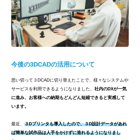
今後の3DCADの活用について
思い切って３DCADに切り替えたことで、様々なシステムや
サービスを利用できるようになりました。
社内のDXが一気
に進み、お客様への納期もどんどん短縮できると実感して
います。
最近、
３Dプリンタも導入したので、３D設計データがあれ
ば簡単な試作品は人手をかけずに造れるようになりまし