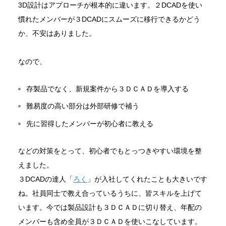
3D設計はアプローチが根本的に違います。２DCADを使い
慣れたメンバーが３DCADにスムーズに移行できるかどう
か、不安はありました。
なので、
存製品でなく、新規案件から３ＤＣＡＤを導入する
難易度の高い部分は外部研修で補う
先に習得したメンバーが初心者に教える
などの対策をとって、初心者でもとっつきやすい環境を整
えました。
３DCADの達人「
ろく
」が入社してくれたことも大きいです
ね。社員同士で教え合っているうちに、皆スキルを上げて
います。今では製品設計も３ＤＣＡＤに切り替え、年配の
メンバーも含め全員が３ＤＣＡＤを使いこなしています。