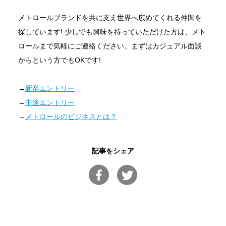
メトロールブランドを共に支え世界へ広めてくれる仲間を
探しています! 少しでも興味を持っていただけた方は、メト
ロールまで気軽にご連絡ください。まずはカジュアル面談
からという方でもOKです!
→
新卒エントリー
→
中途エントリー
→
メトロールのビジネスとは？
記事をシェア