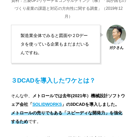
資料：三菱UFJリサーチ＆コンサルティング（株）「我が国もの
づくり産業の課題と対応の方向性に関する調査」（2019年12
月）
製造業全体でみると図面や２Dデー
タを使っている企業もまだまだいる
んですね。
３DCADを導入したワケとは？
そんな中、
メトロールでは去年(2021年）機械設計ソフトウ
ェア会社「
SOLIDWORKS
」の3DCADを導入しました。
メトロールの売りでもある
「スピーディな開発力」を強化
するため
です。