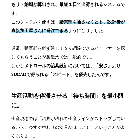
もり・納期が算出され、最短１日で出荷されるシステム
で
す。
このシステムを使えば、
購買部を通さなくとも、設計者が
直接加工屋さんに発注できる
ようになりました。
通常、購買部を必ず通して安く調達できるパートナーを探
してもらうことが製造業では一般的です。
しかし
メトロールの治具設計においては、「安さ」より
3DCADで得られる「スピード」を優先したんです。
生産活動を停滞させる「待ち時間」を最小限
に。
生産現場では「治具が壊れて生産ラインがストップしてい
るから、今すぐ替わりの治具がほしい！」ということがよ
くあります。