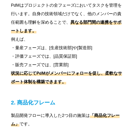
PdMはプロジェクトの全フェーズにおいてタスクを管理を
行います。自身の技術領域だけでなく、他のメンバーの責
任範囲も理解を深めることで、
異なる部門間の連携をサポ
ートします。
例えば、
・量産フェーズは、[生産技術部]や[製造部]
・評価フェーズでは、[品質保証部]
・販売フェーズでは、[営業部]
状況に応じてPdMがメンバーにフォローを促し、柔軟なサ
ポート体制を構築できます。
2.
商品化フレーム
製品開発フローに導入した2つ目の施策は
「商品化フレー
ム」
です。