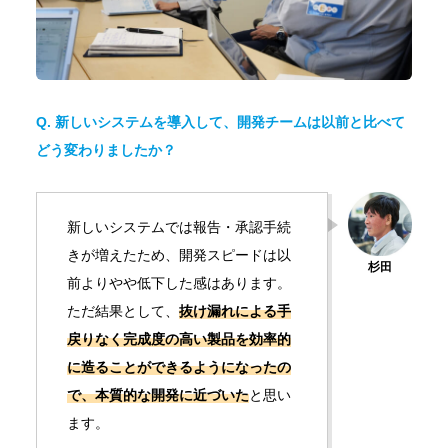
Q. 新しいシステムを導入して、開発チームは以前と比べて
どう変わりましたか？
新しいシステムでは報告・承認手続
きが増えたため、開発スピードは以
前よりやや低下した感はあります。
ただ結果として、
抜け漏れによる手
戻りなく完成度の高い製品を効率的
に造ることができるようになったの
で、本質的な開発に近づいた
と思い
ます。