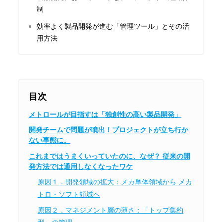
制
効率よく製品開発が進む「管理ツール」とその活
用方法
目次
メトロールが目指すは「独創性の高い製品開発」
開発チームで問題が噴出！プロジェクトが立ち行か
ない事態に。
これまではうまくいっていたのに、なぜ？ 従来の開
発方法では通用しなくなったワケ
原因１．開発領域の拡大：メカ単体領域から メカ
トロ・ソフト領域へ
原因２．マネジメント層の薄さ：「トップ集約