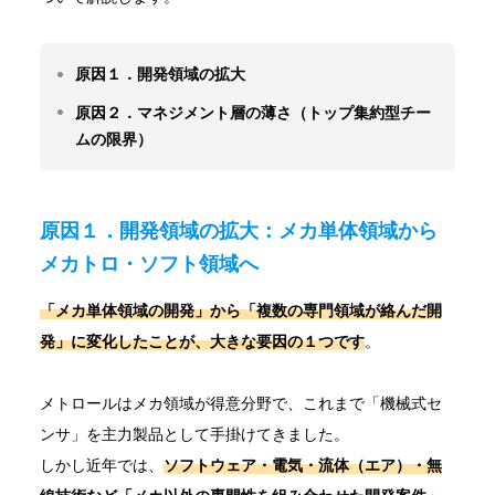
原因１．開発領域の拡大
原因２．マネジメント層の薄さ（トップ集約型チー
ムの限界）
原因１．開発領域の拡大：メカ単体領域から
メカトロ・ソフト領域へ
「メカ単体領域の開発」から「複数の専門領域が絡んだ開
発」
に変化
したことが、大きな要因の１つです
。
メトロールはメカ領域が得意分野で、これまで「機械式セ
ンサ」を主力製品として手掛けてきました。
しかし近年では、
ソフトウェア・電気・流体（エア）・無