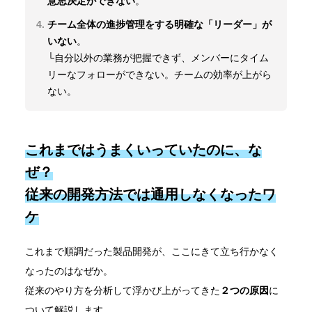
意思決定ができない
。
チーム全体の進捗管理をする明確な「リーダー」が
いない
。
└自分以外の業務が把握できず、メンバーにタイム
リーなフォローができない。チームの効率が上がら
ない。
これまではうまくいっていたのに、な
ぜ？
従来の開発方法では通用しなくなったワ
ケ
これまで順調だった製品開発が、ここにきて立ち行かなく
なったのはなぜか。
従来のやり方を分析して浮かび上がってきた
２つの原因
に
ついて解説します。