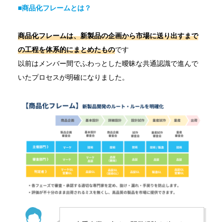
■
商品化フレームとは？
商品化フレームは、
新製品の企画から市場に送り出すまで
の工程を体系的にまとめたもの
です
以前はメンバー間でふわっとした曖昧な共通認識で進んで
いたプロセスが明確になりました。