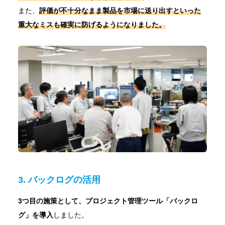
また、
評価が不十分なまま製品を市場に送り出すといった
重大なミスも確実に防げる
ようになりました。
3. バックログの活用
3つ目の施策として、プロジェクト管理ツール「バックロ
グ」を導入
しました。