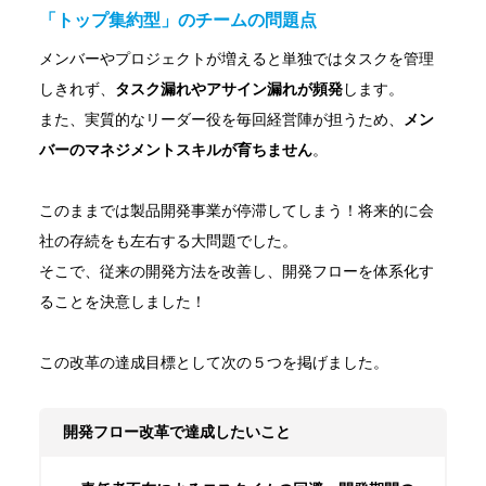
「トップ集約型」のチームの問題点
メンバーやプロジェクトが増えると単独ではタスクを管理
しきれず、
タスク漏れやアサイン漏れが頻発
します。
また、実質的なリーダー役を毎回経営陣が担うため、
メン
バーのマネジメントスキルが育ちません
。
このままでは製品開発事業が停滞してしまう！将来的に会
社の存続をも左右する大問題でした。
そこで、従来の開発方法を改善し、開発フローを体系化す
ることを決意しました！
この改革の達成目標として次の５つを掲げました。
開発フロー改革で達成したいこと