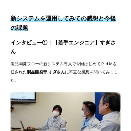
新システムを運用してみての感想と今後
の課題
インタビュー①：【若手エンジニア】すぎさ
ん
製品開発フローの新システム導入で今回はじめてＰｄＭを
任された
製品開発部 すぎさん
に率直な感想を聞いてみまし
た。