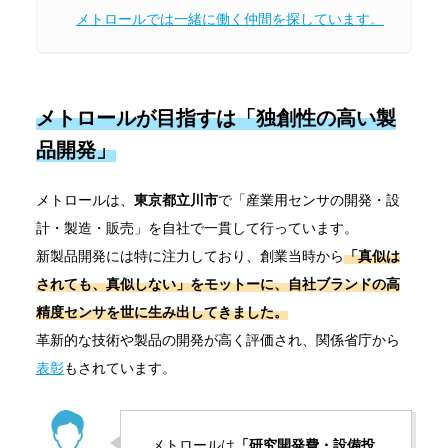
メトロールでは一緒に働く仲間を探しています。
メトロールが目指すは「
独創性の高い製
品開発」
メトロールは、
東京都立川市
で「産業用センサの開発・設
計・製造・販売」を自社で一貫して行っています。
新製品開発には特に注力しており、創業当時から
「真似は
されても、真似しない」をモットーに、自社ブランドの高
精度センサを世に生み出してきました。
革新的な技術や製品の開発が高く評価され、関係省庁から
表彰
もされています。
メトロールは
「研究開発費・設備投