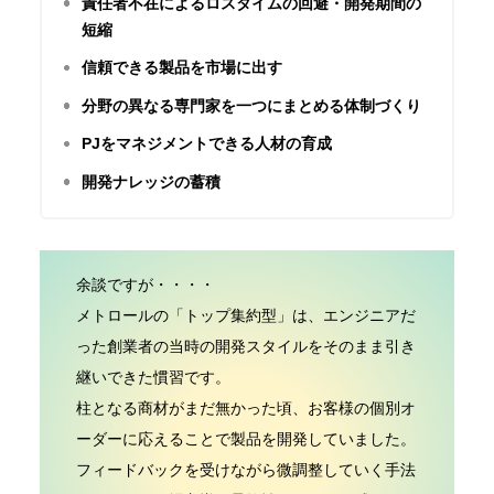
責任者不在によるロスタイムの回避・開発期間の
短縮
信頼できる製品を市場に出す
分野の異なる専門家を一つにまとめる体制づくり
PJをマネジメントできる人材の育成
開発ナレッジの蓄積
余談ですが・・・・
メトロールの
「トップ集約型」
は、
エンジニアだ
った創業者の当時の開発スタイル
をそのまま引き
継いできた慣習です。
柱となる商材がまだ無かった頃、お客様の個別オ
ーダーに応えることで製品を開発していました。
フィードバックを受けながら微調整していく手法