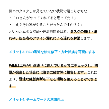
個々のタスクしか見えていない状況で起こりがちな、
・「○○さんがやってくれてると思ってた！」
・「え？それ私がやることだったんですか？？」
といったムダな混乱や停滞時間を回避。
タスクの抜け・漏
れや、担当者のアサイン漏れによる遅れを解消
します。
メリット3. PJの迅速な軌道修正・方針転換を可能にする
PdMは工程が計画通りに進んでいるか常にチェックし、問
題が発生した場合には適切に経営陣に報告します。
これに
より、
迅速な経営判断を下せる環境を整えることができま
す。
メリット4. チームワークの意識向上