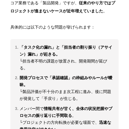
コア業務である「製品開発」ですが、
従来のやり方ではプ
ロジェクトが進まないケースが近年増えていました
。
具体的には以下のような問題が挙げられます：
「タスク化の漏れ」と「担当者の割り振り（アサイ
ン）漏れ」が起きる。
└担当者不明の課題が放置され、開発期間が延び
る。
開発プロセスで「承認確認」の枠組みやルールが曖
昧。
└製品評価が不十分のまま次工程に進み、後に問題
が発覚して「手戻り」が生じる。
メンバー間で
情報共有が甘く、全体の状況把握やプ
ロセスの振り返りに手間取る
。
└プロジェクトの方向転換が必要な場面で、
迅速な