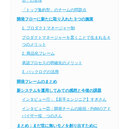
型」の管理
「トップ集約型」のチームの問題点
開発フローに新たに取り入れた３つの施策
1. プロダクトマネージャー制
プロダクトマネージャーを置くことで生まれる４
つのメリット
2. 商品化フレーム
承認プロセスの明確化のメリット
3. バックログの活用
開発フレームのまとめ
新システムを運用してみての感想と今後の課題
インタビュー①：【若手エンジニア】すぎさん
インタビュー②：開発チームの統括・PdMのアド
バイザー役 つのさん
まとめ：まだ世に無いモノを創り出すために