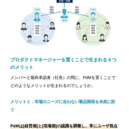
プロダクトマネージャーを置くことで生まれる４つ
のメリット
メンバーと最終承認者（社長）の間に、PdMを置くことで
どのようなメリットが生まれるのでしょうか。
メリット１．市場のニーズに合わない製品開発を未然に防
ぐ
PdMは[経営側]と[現場側]の認識を調整し、常にユーザ視点