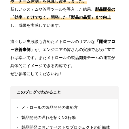
や「チーム体制」を見直し改革しました。
新しいシステムや管理ツールを導入した結果、
製品開発の
「効率」
だけでなく、開発した
「製品の品質」
まで向上
し、成果を実感しています。
痛々しい失敗談も含めたメトロールのリアルな
「開発フロ
ー改善事例」
が、エンジニアの皆さんの実務でお役に立て
れば幸いです。またメトロールの製品開発チームの運営が
具体的にイメージできる内容です。
ぜひ参考にしてくださいね！
このブログでわかること
メトロールの製品開発の進め方
製品開発の遅れを招くNG行動
製品開発においてベストなプロジェクトの組織体