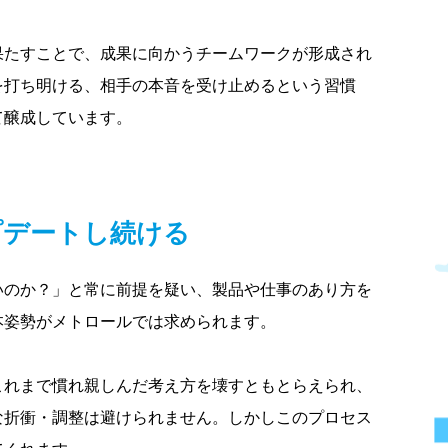
果たすことで、成果に向かうチームワークが形成され
を打ち明ける、相手の本音を受け止めるという習慣
て醸成しています。
プデートし続ける
いのか？」と常に前提を疑い、製品や仕事のあり方を
本姿勢がメトロールでは求められます。
これまで慣れ親しんだ考え方を壊すともとらえられ、
な折衝・調整は避けられません。しかしこのプロセス