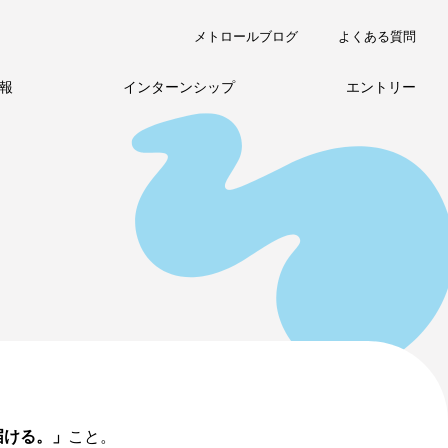
メトロールブログ
よくある質問
報
インターンシップ
エントリー
職種紹介
届ける。」
こと。