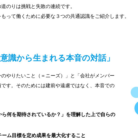
の道のりは挑戦と失敗の連続です。
をもって働くために必要な３つの共通認識をご紹介します。
者意識から生まれる本音の対話」
ーのやりたいこと（＝ニーズ）」と「会社がメンバー
須です。そのためには建前や遠慮ではなく、本音での
から何を期待されているか？」を理解した上で自らの
チーム目標を定め成果を最大化すること