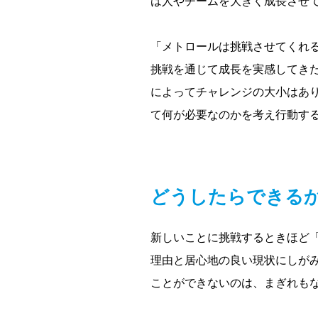
は人やチームを大きく成長させ
「メトロールは挑戦させてくれ
挑戦を通じて成長を実感してき
によってチャレンジの大小はあ
て何が必要なのかを考え行動す
どうしたらできる
新しいことに挑戦するときほど
理由と居心地の良い現状にしが
ことができないのは、まぎれも