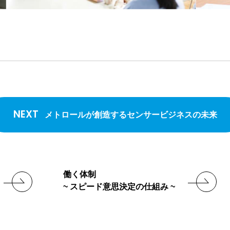
NEXT
メトロールが創造するセンサービジネスの未来
働く体制
~ スピード意思決定の仕組み ~