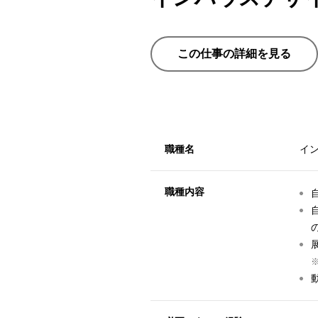
この仕事の詳細を見る
職種名
イ
職種内容