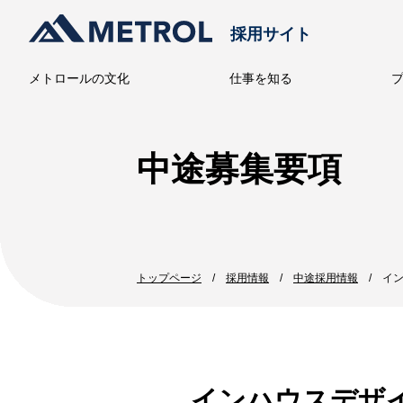
採用サイト
メトロールの文化
仕事を知る
メトロー
中途募集要項
トップページ
採用情報
中途採用情報
イ
インハウスデザ