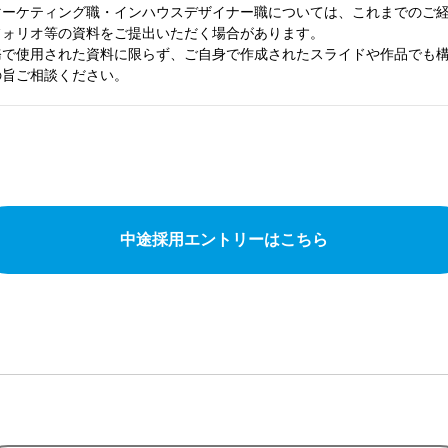
マーケティング職・インハウスデザイナー職については、これまでのご
フォリオ等の資料をご提出いただく場合があります。
務で使用された資料に限らず、ご自身で作成されたスライドや作品でも
の旨ご相談ください。
中途採用エントリーはこちら