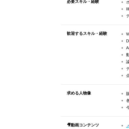
必要スキル・経験
I
歓迎するスキル・経験
W
A
求める人物像
🎥動画コンテンツ