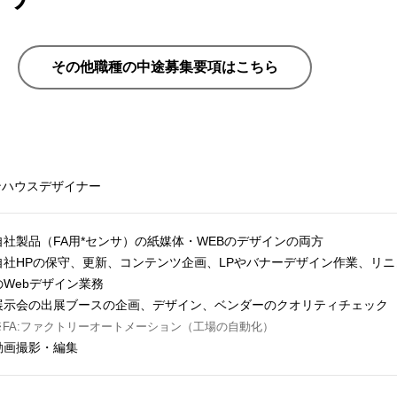
その他職種の中途募集要項はこちら
ンハウスデザイナー
自社製品（FA用*センサ）の紙媒体・WEBのデザインの両方
自社HPの保守、更新、コンテンツ企画、LPやバナーデザイン作業、リ
のWebデザイン業務
展示会の出展ブースの企画、デザイン、ベンダーのクオリティチェック
※FA:ファクトリーオートメーション（工場の自動化）
動画撮影・編集