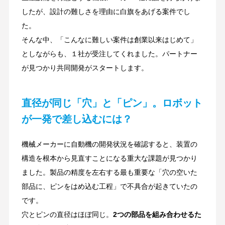
したが、設計の難しさを理由に白旗をあげる案件でし
た。
そんな中、「こんなに難しい案件は創業以来はじめて」
としながらも、１社が受注してくれました。パートナー
が見つかり共同開発がスタートします。
直径が同じ「穴」と「ピン」。ロボット
が一発で差し込むには？
機械メーカーに自動機の開発状況を確認すると、装置の
構造を根本から見直すことになる重大な課題が見つかり
ました。製品の精度を左右する最も重要な「穴の空いた
部品に、ピンをはめ込む工程」で不具合が起きていたの
です。
穴とピンの直径はほぼ同じ。
2つの部品を組み合わせるた