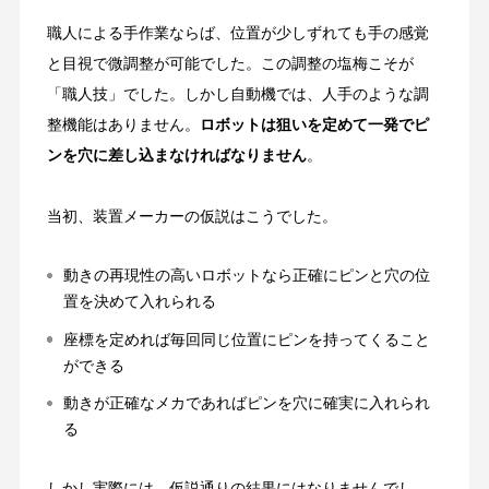
職人による手作業ならば、位置が少しずれても手の感覚
と目視で微調整が可能でした。この調整の塩梅こそが
「職人技」でした。しかし自動機では、人手のような調
整機能はありません。
ロボットは狙いを定めて一発でピ
ンを穴に差し込まなければなりません
。
当初、装置メーカーの仮説はこうでした。
動きの再現性の高いロボットなら正確にピンと穴の位
置を決めて入れられる
座標を定めれば毎回同じ位置にピンを持ってくること
ができる
動きが正確なメカであればピンを穴に確実に入れられ
る
しかし実際には、仮説通りの結果にはなりませんでし