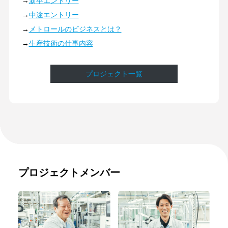
→
新卒エントリー
→
中途エントリー
→
メトロールのビジネスとは？
→
生産技術の仕事内容
プロジェクト一覧
プロジェクトメンバー