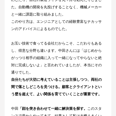
た。自動機の開発を丸投げすることなく、機械メーカー
と一緒に課題に取り組みました。
このやり方は、エンジニアとしての経験豊富なナカッサ
ンのアドバイスによるものでした。
お互い技術で食ってる会社だからこそ、こだわりもある
し、得意な分野も違います。中田さんには「はじめから
がっつり相手の組織に入って一緒になってやらないと絶
対に完成しないよ」と言われていましたが、本当にその
通りでした。
自分たちが大切に考えていることは主張しつつ、両社の
間で落としどころを見つける。顧客とクライアントとい
う壁を超えて、よい関係を育てていくことが重要です。
中田
「顔を突き合わせて一緒に解決策を探す。
このスタ
ンスで昔からやってきて、結果として私は大概うまくい