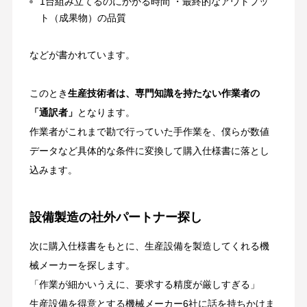
1台組み立てるのにかかる時間 ・最終的なアウトプッ
ト（成果物）の品質
などが書かれています。
このとき
生産技術者は、専門知識を持たない作業者の
「通訳者」
となります。
作業者がこれまで勘で行っていた手作業を、僕らが数値
データなど具体的な条件に変換して購入仕様書に落とし
込みます。
設備製造の社外パートナー探し
次に購入仕様書をもとに、生産設備を製造してくれる機
械メーカーを探します。
「作業が細かいうえに、要求する精度が厳しすぎる」
生産設備を得意とする機械メーカー6社に話を持ちかけま