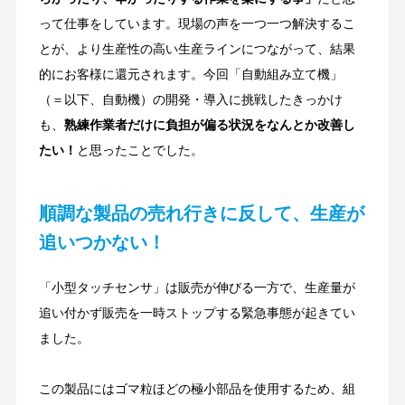
って仕事をしています。現場の声を一つ一つ解決するこ
とが、より生産性の高い生産ラインにつながって、結果
的にお客様に還元されます。今回「自動組み立て機」
（＝以下、自動機）の開発・導入に挑戦したきっかけ
も、
熟練作業者だけに負担が偏る状況をなんとか改善し
たい！
と思ったことでした。
順調な製品の売れ行きに反して、生産が
追いつかない！
「小型タッチセンサ」は販売が伸びる一方で、生産量が
追い付かず販売を一時ストップする緊急事態が起きてい
ました。
この製品にはゴマ粒ほどの極小部品を使用するため、組