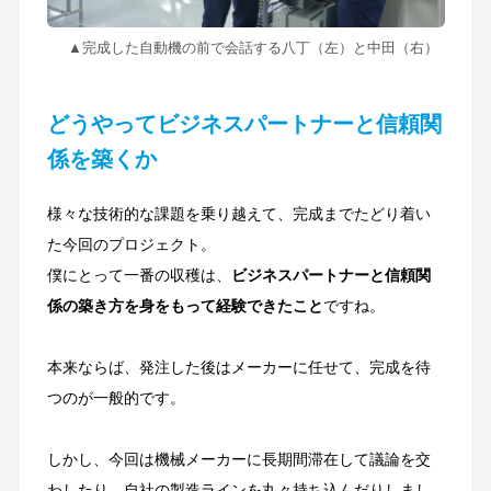
▲完成した自動機の前で会話する八丁（左）と中田（右）
どうやってビジネスパートナーと信頼関
係を築くか
様々な技術的な課題を乗り越えて、完成までたどり着い
た今回のプロジェクト。
僕にとって一番の収穫は、
ビジネスパートナーと信頼関
係の築き方を身をもって経験できたこと
ですね。
本来ならば、発注した後はメーカーに任せて、完成を待
つのが一般的です。
しかし、今回は機械メーカーに長期間滞在して議論を交
わしたり、自社の製造ラインを丸々持ち込んだりしまし