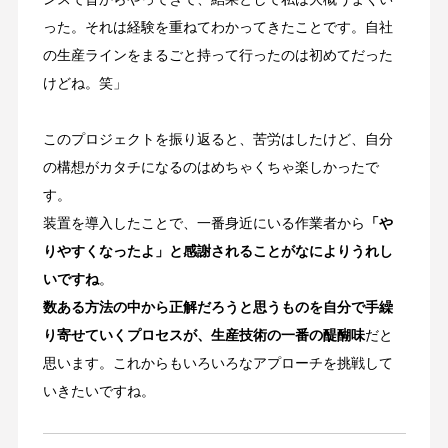
った。それは経験を重ねてわかってきたことです。自社
の生産ラインをまるごと持って行ったのは初めてだった
けどね。笑」
このプロジェクトを振り返ると、苦労はしたけど、自分
の構想がカタチになるのはめちゃくちゃ楽しかったで
す。
装置を導入したことで、一番身近にいる作業者から
「や
りやすくなったよ」と感謝されることがなによりうれし
いですね
。
数ある方法の中から正解だろうと思うものを自分で手繰
り寄せていくプロセスが、生産技術の一番の醍醐味
だと
思います。これからもいろいろなアプローチを挑戦して
いきたいですね。