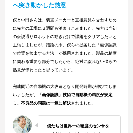
へ突き動かした熱意
僕と中田さんは、装置メーカーと直接意見を交わすため
に先方の工場に３週間も泊まりこみました。先方は当初
の仮説通りロボットの動きだけで課題をクリアしたいと
主張しましたが、議論の末、僕らの提案した「画像認識
で位置を検出する方法」が採用されました。製品の精度
に関わる重要な部分でしたから、絶対に譲れない僕らの
熱意が伝わったと思っています。
完成間近の自動機の大改造となり開発時期が伸びてしま
いましたが、
「画像認識」技術で自動機の精度が安定
し、不良品の問題は一気に解決
されました。
僕たちは世界一の精度のセンサを