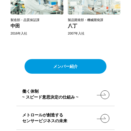
製造部・品質保証課
製品開発部・機械開発課
中田
八丁
2016年入社
2007年入社
メンバー紹介
働く体制
~ スピード意思決定の仕組み ~
メトロールが創造する
センサービジネスの未来