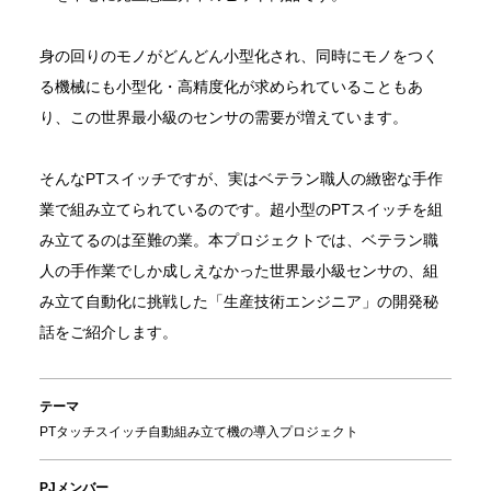
身の回りのモノがどんどん小型化され、同時にモノをつく
る機械にも小型化・高精度化が求められていることもあ
り、この世界最小級のセンサの需要が増えています。
そんなPTスイッチですが、実はベテラン職人の緻密な手作
業で組み立てられているのです。超小型のPTスイッチを組
み立てるのは至難の業。本プロジェクトでは、ベテラン職
人の手作業でしか成しえなかった世界最小級センサの、組
み立て自動化に挑戦した「生産技術エンジニア」の開発秘
話をご紹介します。
テーマ
PTタッチスイッチ自動組み立て機の導入プロジェクト
PJメンバー