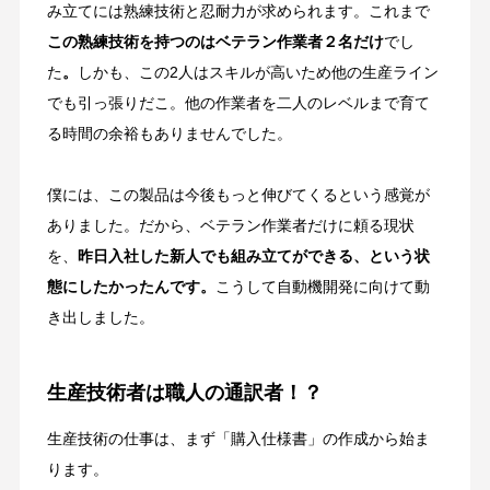
み立てには熟練技術と忍耐力が求められます。これまで
この熟練技術を持つのはベテラン作業者２名だけ
でし
た
。
しかも、この2人はスキルが高いため他の生産ライン
でも引っ張りだこ。他の作業者を二人のレベルまで育て
る時間の余裕もありませんでした。
僕には、この製品は今後もっと伸びてくるという感覚が
ありました。だから、ベテラン作業者だけに頼る現状
を、
昨日入社した新人でも組み立てができる、という状
態にしたかったんです。
こうして自動機開発に向けて動
き出しました。
生産技術者は職人の通訳者！？
生産技術の仕事は、まず「購入仕様書」の作成から始ま
ります。