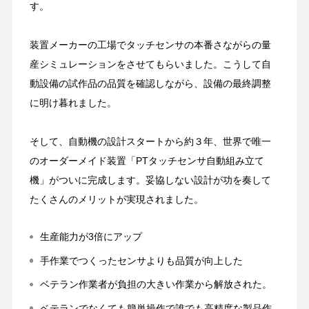
す。
装置メーカーの工場でタッチセンサの本番さながらの量
産シミュレーションをさせてもらいました。こうして自
動設備の試作品の品質を確認しながら、設備の最終調整
に明け暮れました。
そして、自動機の設計スタートから約３年、世界で唯一
のオーダーメイド装置「PTタッチセンサ自動組み立て
機」がついに完成します。妥協しない設計が功を奏して
たくさんのメリットが実現されました。
生産能力が3倍にアップ
手作業でつくったセンサよりも品質が向上した
ベテラン作業者が負担の大きい作業から解放された。
ベテランでなくても簡単操作で誰でも高精度な製品作