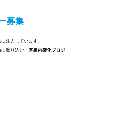
バー募集
発に注力しています。
内に取り込む「
基板内製化プロジ