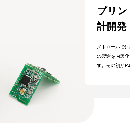
プリント
計開発
メトロールでは
の製造を内製化
す。その初期P