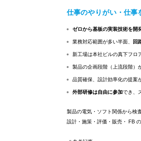
仕事のやりがい・仕事
ゼロから基板の実装技術を開
業務対応範囲が多い半面、
回
新工場は本社ビルの真下フロ
製品の企画段階（上流段階）
品質確保、設計効率化の提案
外部研修は自由に参加
でき、
製品の電気・ソフト関係から検
設計・施策・評価・販売・ FB 