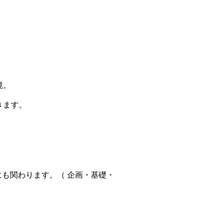
境。
きます。
も関わります。（ 企画・基礎・