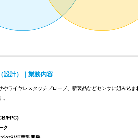
（設計）｜業務内容
サやワイヤレスタッチプローブ、新製品などセンサに組み込ま
す。
/FPC)
ーク
M先でのSMT実装開発