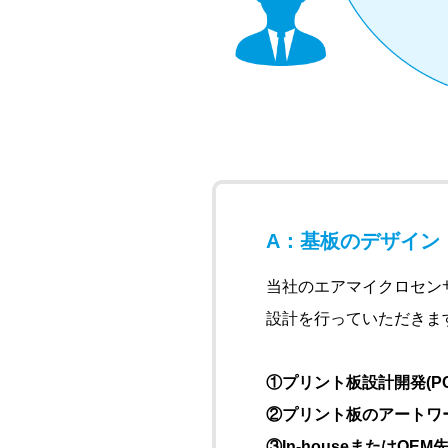
A：基板のデザイン
当社のエアマイクロセン
設計を行っていただきま
①プリント板設計開発(PCB
②プリント板のアートワ
③In-houseまたはOE