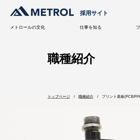
採用サイト
メトロールの文化
仕事を知る
メトロー
職種紹介
トップページ
職種紹介
プリント基板(PCB/F