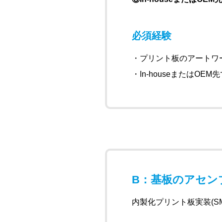
必須経験
・プリント板のアートワ
・In-houseまたはOE
B：基板のアセン
内製化プリント板実装(