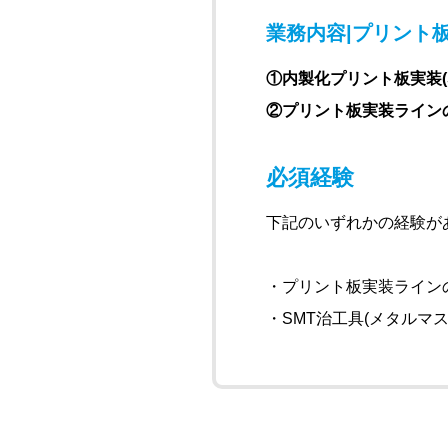
業務内容|プリント板(
①内製化プリント板実装(
②プリント板実装ライン
必須経験
下記のいずれかの経験が
・プリント板実装ライン
・SMT治工具(メタルマ