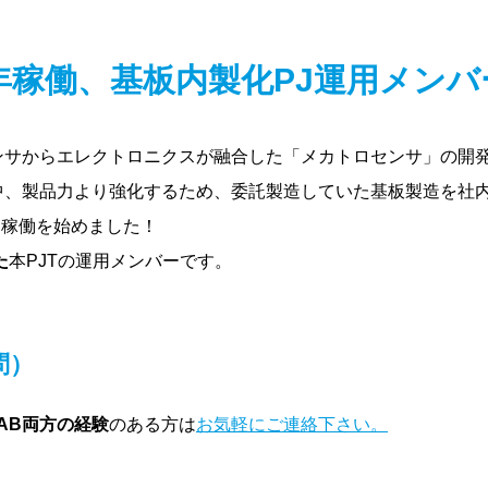
5年稼働、基板内製化PJ運用メン
ンサからエレクトロニクスが融合した「メカトロセンサ」の開
中、製品力より強化するため、委託製造していた基板製造を社
3月稼働を始めました！
た
本PJTの運用メンバーです。
問）
AB両方の経験
のある方は
お気軽にご連絡下さい。