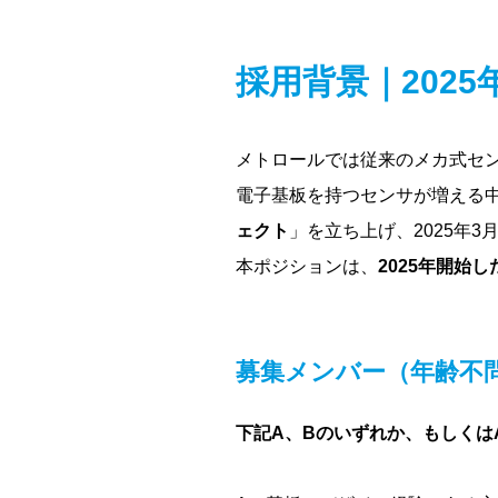
採用背景｜202
メトロールでは従来のメカ式セ
電子基板を持つセンサが増える
ェクト
」を立ち上げ、2025年
本ポジションは、
2025年開始し
募集メンバー（年齢不
下記A、Bのいずれか、もしくは