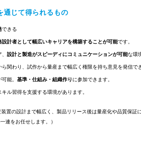
を通じて得られるもの
発
できる
路設計者として幅広いキャリアを構築することが可能
です。
ア、
設計と製造がスピーディにコミュニケーションが可能
な環
から関わり、試作から量産まで幅広く権限を持ち意見を発信で
が可能。
基準・仕組み・組織作り
に参加できます。
スキル習得を支援する環境があります。
査装置の設計まで幅広く、製品リリース後は量産化や品質保証に
の一連をお任せします。）