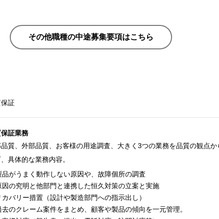
その他職種の中途募集要項はこちら
質保証
質保証業務
部品質、外部品質、お客様の用途調査、大きく3つの業務を品質の観点か
下、具体的な業務内容。
製品がうまく動作しない原因や、故障個所の調査
原因の究明と他部門と連携した恒久対策の立案と実施
リカバリー措置（設計や製造部門への指示出し）
過去のクレーム案件をまとめ、顧客や製品の傾向を一元管理。