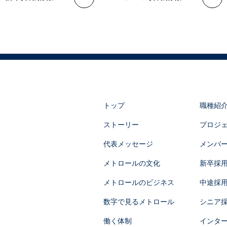
トップ
職種紹
ストーリー
プロジ
代表メッセージ
メンバ
メトロールの文化
新卒採
メトロールのビジネス
中途採
数字で見るメトロール
シニア
働く体制
インタ