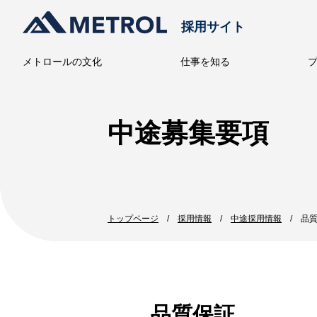
採用サイト
メトロールの文化
仕事を知る
メトロー
中途募集要項
トップページ
採用情報
中途採用情報
品
品質保証