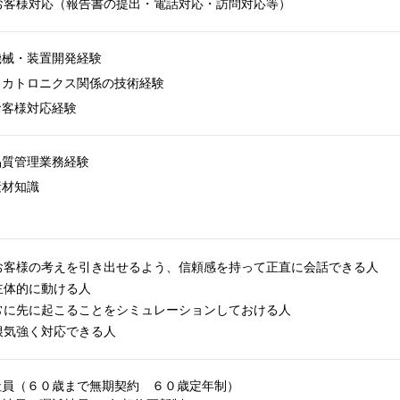
お客様対応（報告書の提出・電話対応・訪問対応等）
機械・装置開発経験
メカトロニクス関係の技術経験
お客様対応経験
品質管理業務経験
素材知識
お客様の考えを引き出せるよう、信頼感を持って正直に会話できる人
主体的に動ける人
常に先に起こることをシミュレーションしておける人
根気強く対応できる人
社員（６０歳まで無期契約 ６０歳定年制）