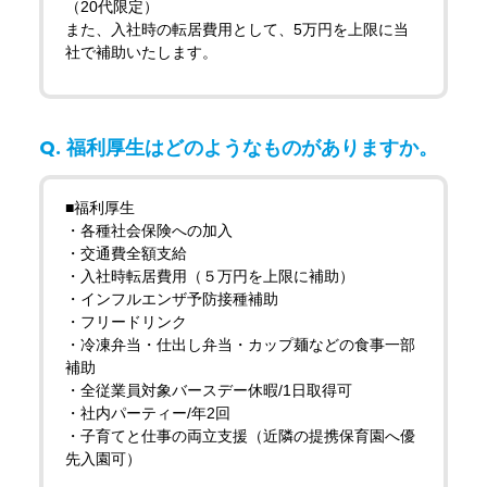
（20代限定）
また、入社時の転居費用として、5万円を上限に当
社で補助いたします。
福利厚生はどのようなものがありますか。
■福利厚生
・各種社会保険への加入
・交通費全額支給
・入社時転居費用（５万円を上限に補助）
・インフルエンザ予防接種補助
・フリードリンク
・冷凍弁当・仕出し弁当・カップ麺などの食事一部
補助
・全従業員対象バースデー休暇/1日取得可
・社内パーティー/年2回
・子育てと仕事の両立支援（近隣の提携保育園へ優
先入園可）