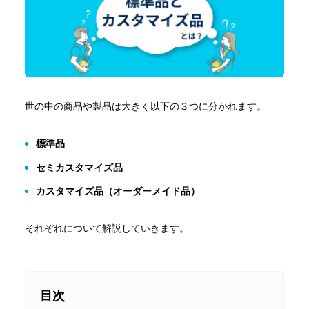
シニア採用
パート採用
新卒採用
メトロールブログ
よくある質問
中途採用
シニア採用
パート採用
世の中の商品や製品は大きく以下の３つに分かれます。
標準品
セミカスタマイズ品
カスタマイズ品（オーダーメイド品）
それぞれについて解説していきます。
目次