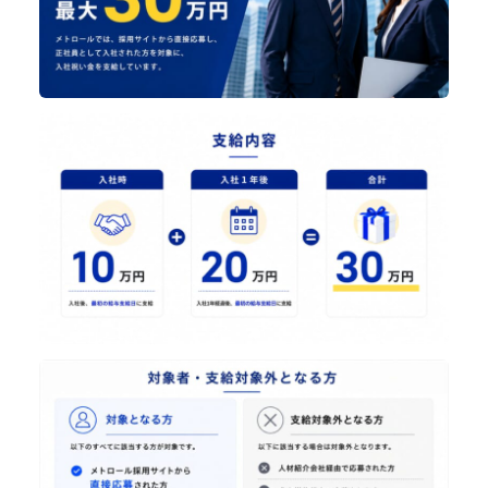
シニア採用
パート採用
新卒採用
メトロールブログ
よくある質問
中途採用
シニア採用
パート採用