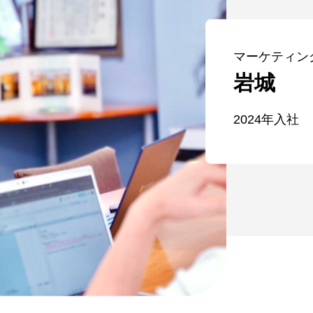
マーケティン
岩城
2024年入社