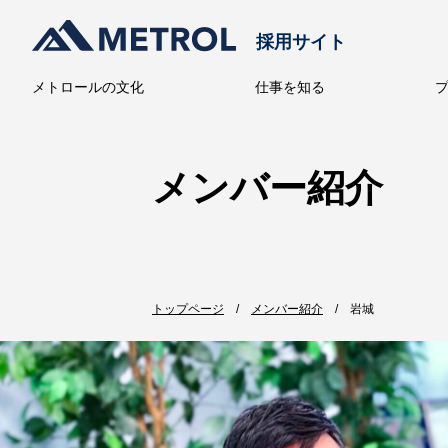
採用サイト
メトロールの文化
仕事を知る
メトロー
メンバー紹介
トップページ
メンバー紹介
岩城