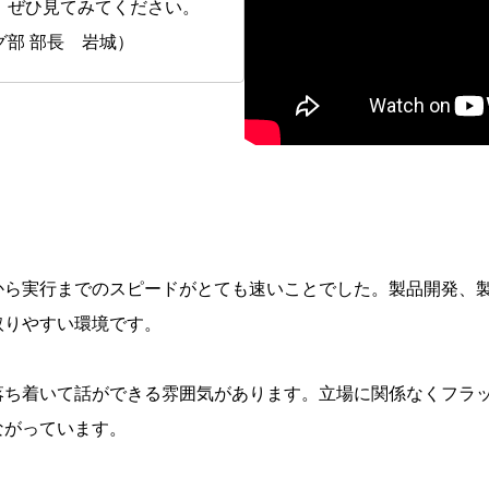
、ぜひ見てみてください。
グ部 部長 岩城）
から実行までのスピードがとても速いことでした。製品開発、
取りやすい環境です。
落ち着いて話ができる雰囲気があります。立場に関係なくフラ
ながっています。