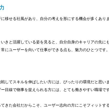
力
行に移せる社風があり、自分の考えを形にする機会が多くあり
きいきと活躍している姿を見ると、自分自身のキャリアの先に
、常にユーザーを向いて仕事ができる点も、魅力のひとつです
挑戦してスキルを伸ばしたい方には、ぴったりの環境だと思い
ザー目線で物事を捉えられる方には、とても働きやすい職場で
ってきた会社だからこそ、ユーザー志向の方にこそフィットす