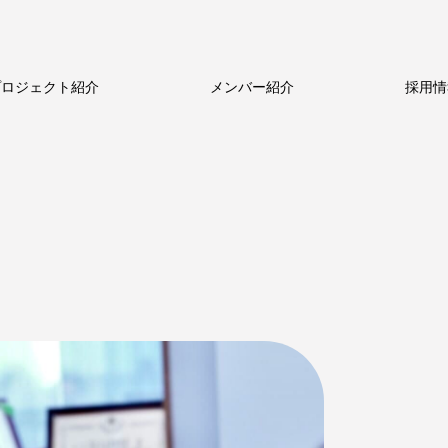
プロジェクト紹介
メンバー紹介
採用情
ルのビジネス
新卒採用
新卒採用
ストーリー
中途採用
中途採用
数字で見るメトロール
代表メッセージ
シニア採用
シニア採用
メトロールの文化
働く体制
パート採用
パート採用