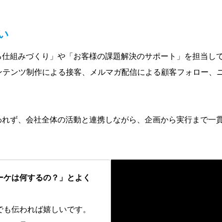
い
る仕組みづくり」や「お客様の課題解決のサポート」を担当し
コンテンツ制作による接客、メルマガ配信による顧客フォロー、
われず、会社全体の活動と連携しながら、企画から実行まで一
ーケは何するの？」とよく
でも伝われば嬉しいです。