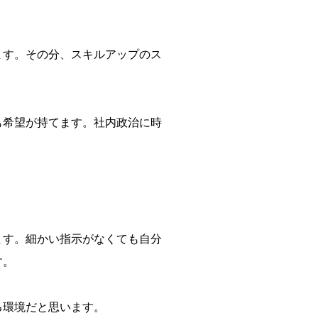
ます。その分、スキルアップのス
も希望が持てます。社内政治に時
。
ます。細かい指示がなくても自分
す。
る環境だと思います。